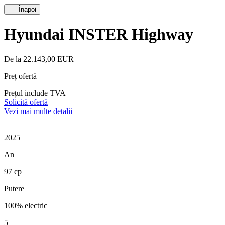
Înapoi
Hyundai INSTER Highway
De la 22.143,00 EUR
Preț ofertă
Prețul include TVA
Solicită ofertă
Vezi mai multe detalii
2025
An
97 cp
Putere
100% electric
5