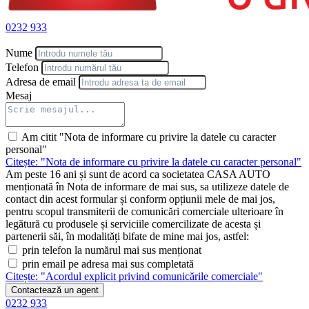
0232 933
Nume
Telefon
Adresa de email
Mesaj
Am citit "Nota de informare cu privire la datele cu caracter
personal"
Citește: "Nota de informare cu privire la datele cu caracter personal"
Am peste 16 ani și sunt de acord ca societatea CASA AUTO
menționată în Nota de informare de mai sus, sa utilizeze datele de
contact din acest formular și conform opțiunii mele de mai jos,
pentru scopul transmiterii de comunicări comerciale ulterioare în
legătură cu produsele și serviciile comercilizate de acesta și
partenerii săi, în modalități bifate de mine mai jos, astfel:
prin telefon la numărul mai sus menționat
prin email pe adresa mai sus completată
Citește: "Acordul explicit privind comunicările comerciale"
Contactează un agent
0232 933