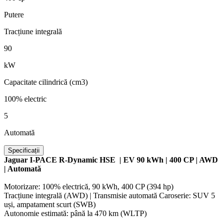
Putere
Tracțiune integrală
90
kW
Capacitate cilindrică (cm3)
100% electric
5
Automată
Specificații
Jaguar I-PACE R-Dynamic HSE | EV 90 kWh | 400 CP | AWD
| Automată
Motorizare: 100% electrică, 90 kWh, 400 CP (394 hp)
Tracțiune integrală (AWD) | Transmisie automată Caroserie: SUV 5
uși, ampatament scurt (SWB)
Autonomie estimată: până la 470 km (WLTP)