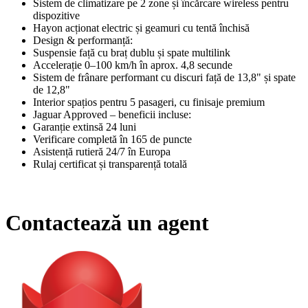
Sistem de climatizare pe 2 zone și încărcare wireless pentru
dispozitive
Hayon acționat electric și geamuri cu tentă închisă
Design & performanță:
Suspensie față cu braț dublu și spate multilink
Accelerație 0–100 km/h în aprox. 4,8 secunde
Sistem de frânare performant cu discuri față de 13,8" și spate
de 12,8"
Interior spațios pentru 5 pasageri, cu finisaje premium
Jaguar Approved – beneficii incluse:
Garanție extinsă 24 luni
Verificare completă în 165 de puncte
Asistență rutieră 24/7 în Europa
Rulaj certificat și transparență totală
Contactează un agent