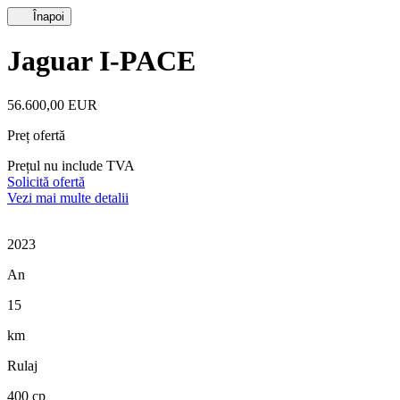
Înapoi
Jaguar I-PACE
56.600,00 EUR
Preț ofertă
Prețul nu include TVA
Solicită ofertă
Vezi mai multe detalii
2023
An
15
km
Rulaj
400 cp