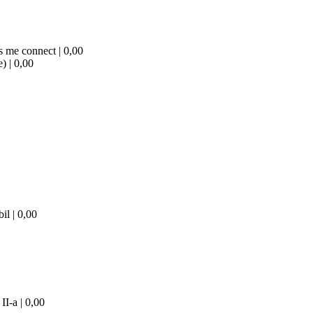
s me connect | 0,00
e) | 0,00
il | 0,00
II-a | 0,00