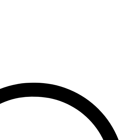
ile din fata | 0,00
,00