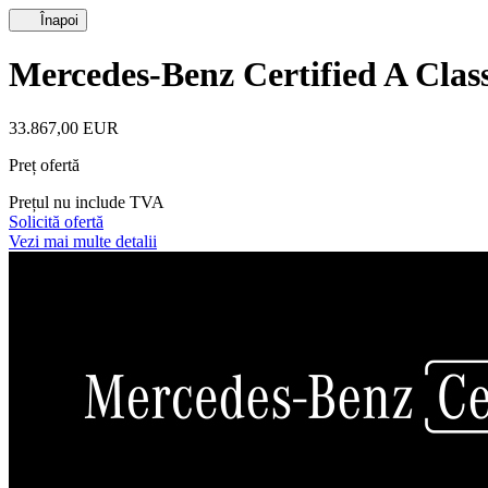
Înapoi
Mercedes-Benz Certified A Cla
33.867,00 EUR
Preț ofertă
Prețul nu include TVA
Solicită ofertă
Vezi mai multe detalii