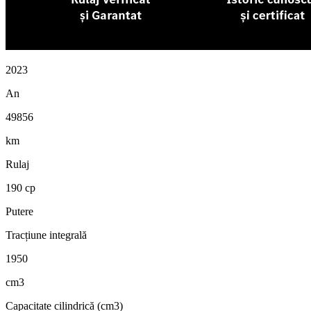
2023
An
49856
km
Rulaj
190 cp
Putere
Tracțiune integrală
1950
cm3
Capacitate cilindrică (cm3)