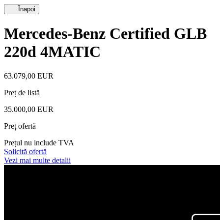
Înapoi
Mercedes-Benz Certified GLB
220d 4MATIC
63.079,00 EUR
Preț de listă
35.000,00 EUR
Preț ofertă
Prețul nu include TVA
Solicită ofertă
Vezi mai multe detalii