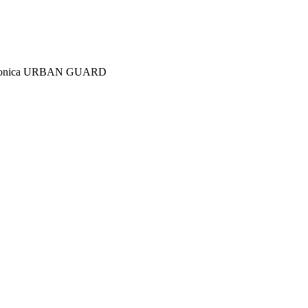
ca si fonica URBAN GUARD