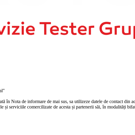
al"
în Nota de informare de mai sus, sa utilizeze datele de contact din ace
și serviciile comercilizate de acesta și partenerii săi, în modalități bifa