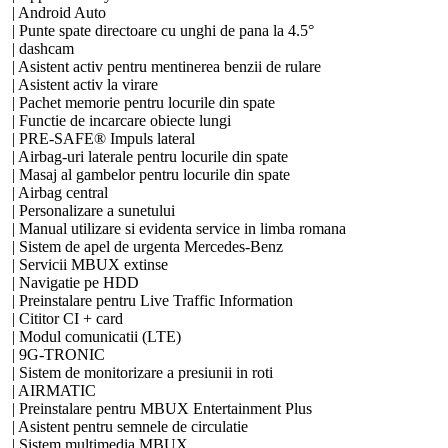
| Android Auto
| Punte spate directoare cu unghi de pana la 4.5°
| dashcam
| Asistent activ pentru mentinerea benzii de rulare
| Asistent activ la virare
| Pachet memorie pentru locurile din spate
| Functie de incarcare obiecte lungi
| PRE-SAFE® Impuls lateral
| Airbag-uri laterale pentru locurile din spate
| Masaj al gambelor pentru locurile din spate
| Airbag central
| Personalizare a sunetului
| Manual utilizare si evidenta service in limba romana
| Sistem de apel de urgenta Mercedes-Benz
| Servicii MBUX extinse
| Navigatie pe HDD
| Preinstalare pentru Live Traffic Information
| Cititor CI + card
| Modul comunicatii (LTE)
| 9G-TRONIC
| Sistem de monitorizare a presiunii in roti
| AIRMATIC
| Preinstalare pentru MBUX Entertainment Plus
| Asistent pentru semnele de circulatie
| Sistem multimedia MBUX