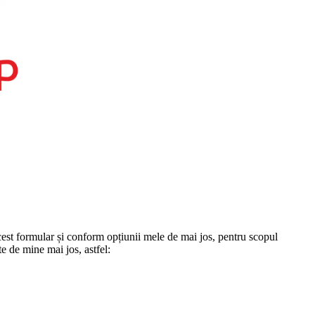
st formular și conform opțiunii mele de mai jos, pentru scopul
te de mine mai jos, astfel: