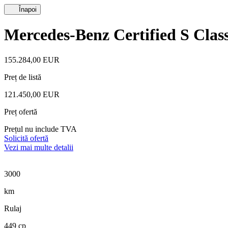
Înapoi
Mercedes-Benz Certified S Cla
155.284,00 EUR
Preț de listă
121.450,00 EUR
Preț ofertă
Prețul nu include TVA
Solicită ofertă
Vezi mai multe detalii
3000
km
Rulaj
449 cp