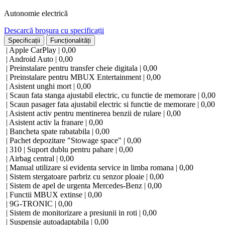
Autonomie electrică
Descarcă broșura cu specificații
Specificații
Funcționalități
| Apple CarPlay | 0,00
| Android Auto | 0,00
| Preinstalare pentru transfer cheie digitala | 0,00
| Preinstalare pentru MBUX Entertainment | 0,00
| Asistent unghi mort | 0,00
| Scaun fata stanga ajustabil electric, cu functie de memorare | 0,00
| Scaun pasager fata ajustabil electric si functie de memorare | 0,00
| Asistent activ pentru mentinerea benzii de rulare | 0,00
| Asistent activ la franare | 0,00
| Bancheta spate rabatabila | 0,00
| Pachet depozitare "Stowage space" | 0,00
| 310 | Suport dublu pentru pahare | 0,00
| Airbag central | 0,00
| Manual utilizare si evidenta service in limba romana | 0,00
| Sistem stergatoare parbriz cu senzor ploaie | 0,00
| Sistem de apel de urgenta Mercedes-Benz | 0,00
| Functii MBUX extinse | 0,00
| 9G-TRONIC | 0,00
| Sistem de monitorizare a presiunii in roti | 0,00
| Suspensie autoadaptabila | 0,00