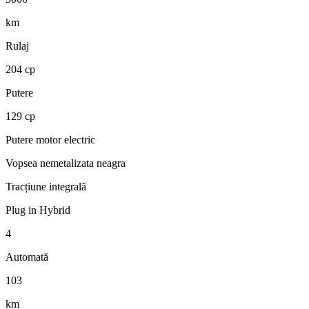
km
Rulaj
204 cp
Putere
129 cp
Putere motor electric
Vopsea nemetalizata neagra
Tracțiune integrală
Plug in Hybrid
4
Automată
103
km