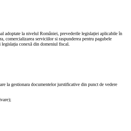
l adoptate la nivelul României, prevederile legislației aplicabile în
ra, comercializarea serviciilor si raspunderea pentru pagubele
 legislația conexă din domeniul fiscal.
oare la gestionara documentelor jurstificative din punct de vedere
ivare);