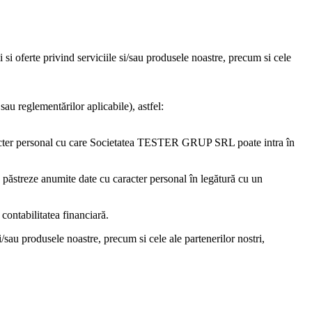
i si oferte privind serviciile si/sau produsele noastre, precum si cele
au reglementărilor aplicabile), astfel:
acter personal cu care
Societatea TESTER GRUP SRL
poate intra în
 păstreze anumite date cu caracter personal în legătură cu un
 contabilitatea financiară.
si/sau produsele noastre, precum si cele ale partenerilor nostri,