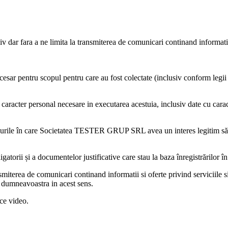
clusiv dar fara a ne limita la transmiterea de comunicari continand informati
esar pentru scopul pentru care au fost colectate (inclusiv conform legii s
cu caracter personal necesare in executarea acestuia, inclusiv date cu car
urile în care
Societatea TESTER GRUP SRL
avea un interes legitim să
gatorii și a documentelor justificative care stau la baza înregistrărilor în
transmiterea de comunicari continand informatii si oferte privind serviciile 
e dumneavoastra in acest sens.
ace video.