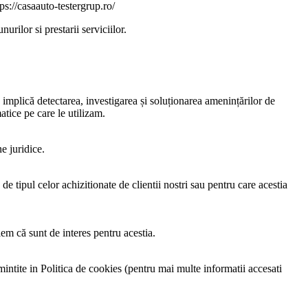
ps://casaauto-testergrup.ro/
nurilor si prestarii serviciilor.
e implică detectarea, investigarea și soluționarea amenințărilor de
matice pe care le utilizam.
e juridice.
de tipul celor achizitionate de clientii nostri sau pentru care acestia
iem că sunt de interes pentru acestia.
 amintite in Politica de cookies (pentru mai multe informatii accesati