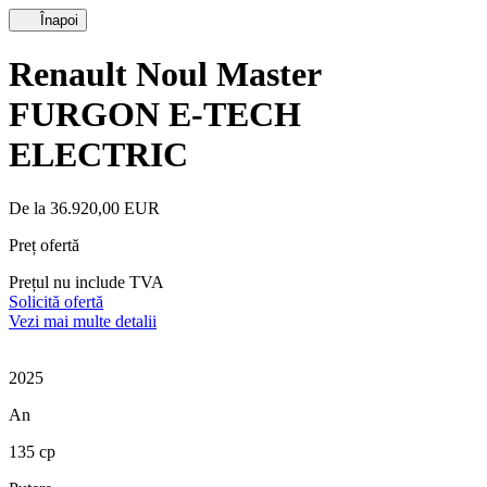
Înapoi
Renault Noul Master
FURGON E-TECH
ELECTRIC
De la 36.920,00 EUR
Preț ofertă
Prețul nu include TVA
Solicită ofertă
Vezi mai multe detalii
2025
An
135 cp