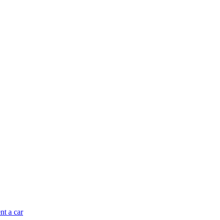
nt a car