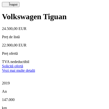
Înapoi
Volkswagen Tiguan
24.500,00 EUR
Preț de listă
22.900,00 EUR
Preț ofertă
TVA nedeductibil
Solicită ofertă
Vezi mai multe detalii
2019
An
147.000
km