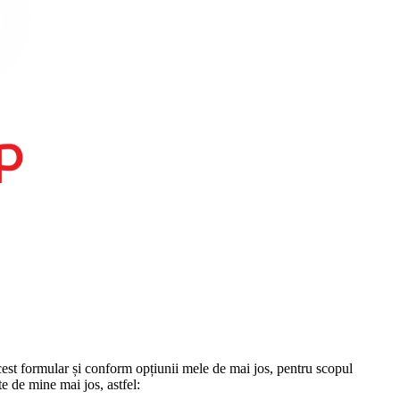
st formular și conform opțiunii mele de mai jos, pentru scopul
te de mine mai jos, astfel: