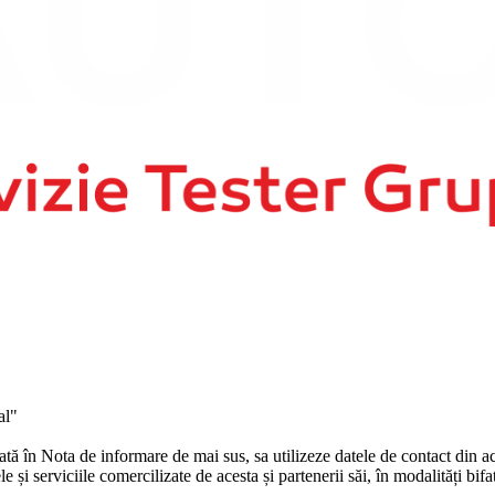
al"
în Nota de informare de mai sus, sa utilizeze datele de contact din ace
și serviciile comercilizate de acesta și partenerii săi, în modalități bifa