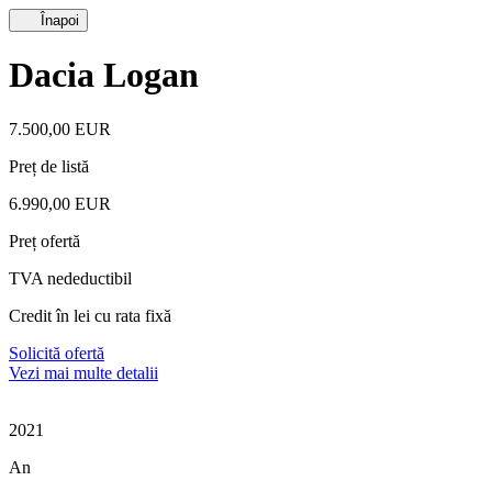
Înapoi
Dacia Logan
7.500,00 EUR
Preț de listă
6.990,00 EUR
Preț ofertă
TVA nedeductibil
Credit în lei cu rata fixă
Solicită ofertă
Vezi mai multe detalii
2021
An