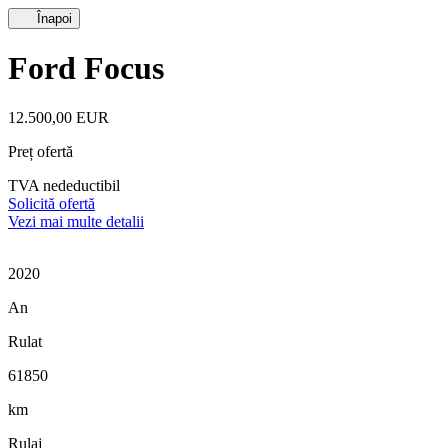
Înapoi
Ford Focus
12.500,00 EUR
Preț ofertă
TVA nedeductibil
Solicită ofertă
Vezi mai multe detalii
2020
An
Rulat
61850
km
Rulaj