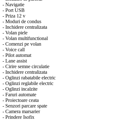
- Navigatie
- Port USB
- Priza 12 v
- Moduri de condus
- Inchidere centralizata
- Volan piele
- Volan multifunctional
- Comenzi pe volan
- Voice call
- Pilot automat
- Lane assist
- Cirire semne circulatie
- Inchidere centralizata
- Oglinzi rabatabile electric
- Oglinzi reglabile electric
- Oglinzi incalzite
- Faruri automate
- Proiectoare ceata
- Senzori parcare spate
- Camera marsarier
- Prindere Isofix