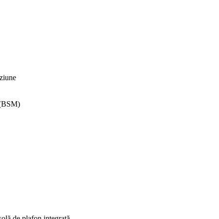
iziune
s (BSM)
olă de plafon integrată