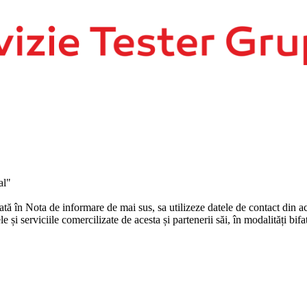
al"
în Nota de informare de mai sus, sa utilizeze datele de contact din ace
și serviciile comercilizate de acesta și partenerii săi, în modalități bifa