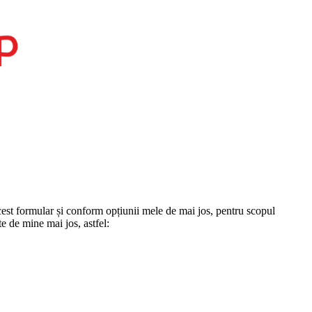
st formular și conform opțiunii mele de mai jos, pentru scopul
te de mine mai jos, astfel: