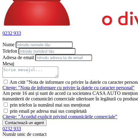
0232 933
Nume
Telefon
Adresa de email
Mesaj
Am citit "Nota de informare cu privire la datele cu caracter person
Citește: "Nota de informare cu privire la datele cu caracter personal"
Am peste 16 ani și sunt de acord ca societatea CASA AUTO menționată 
transmiterii de comunicări comerciale ulterioare în legătură cu produsele 
prin telefon la numărul mai sus menționat
prin email pe adresa mai sus completată
Citește: "Acordul explicit privind comunicările comerciale"
Contactează un agent
0232 933
Număr unic de contact