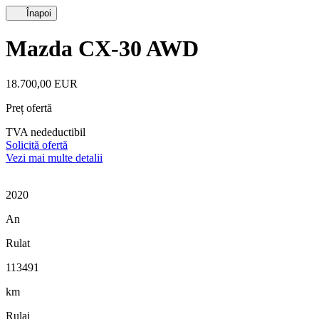
Înapoi
Mazda CX-30 AWD
18.700,00 EUR
Preț ofertă
TVA nedeductibil
Solicită ofertă
Vezi mai multe detalii
2020
An
Rulat
113491
km
Rulaj