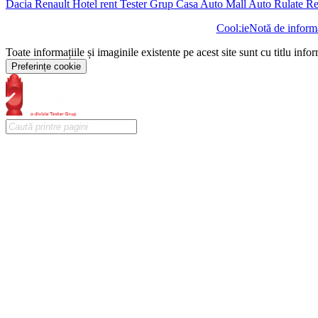
Dacia
Renault
Hotel rent
Tester Grup
Casa Auto
Mall Auto
Rulate
Re
Cookie
Notă de informa
Toate informațiile și imaginile existente pe acest site sunt cu titlu info
Preferințe cookie