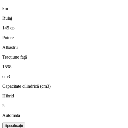
km
Rulaj
145 cp
Putere
Albastru
Tracțiune față
1598
cm3
Capacitate cilindrică (cm3)
Hibrid
5
Automată
Specificații