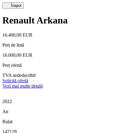
Înapoi
Renault Arkana
16.400,00 EUR
Preț de listă
16.000,00 EUR
Preț ofertă
TVA nedeductibil
Solicită ofertă
Vezi mai multe detalii
2022
An
Rulat
147129